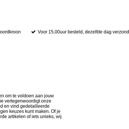
Noordkroon
Voor 15.00uur besteld, dezelfde dag verzon
pen om te voldoen aan jouw
tie vertegenwoordigt onze
bod en vind gedetailleerde
ogen keuzes kunt maken. Of je
e artikelen of iets unieks, wij