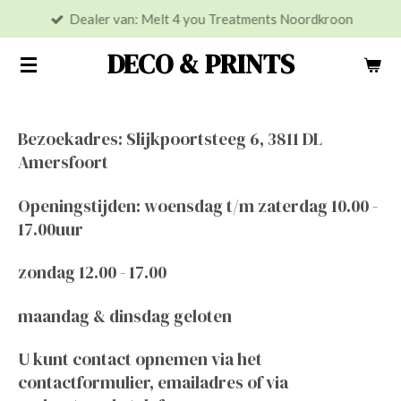
Dealer van: Melt 4 you Treatments Noordkroon
Ga
direct
DECO & PRINTS
naar
de
hoofdinhoud
Bezoekadres: Slijkpoortsteeg 6, 3811 DL
Amersfoort
Openingstijden: woensdag t/m zaterdag 10.00 -
17.00uur
zondag 12.00 - 17.00
maandag & dinsdag geloten
U kunt contact opnemen via het
contactformulier, emailadres of via