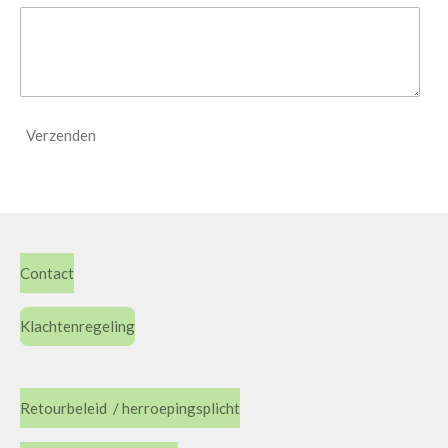
Verzenden
Contact
Klachtenregeling
Retourbeleid / herroepingsplicht