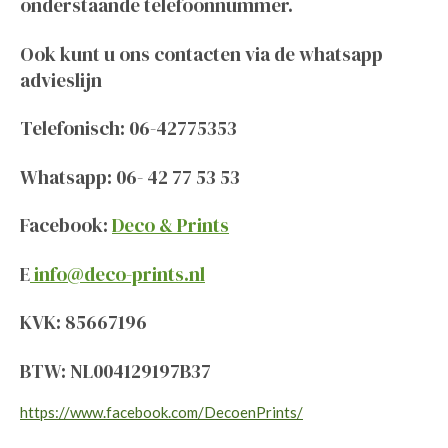
onderstaande telefoonnummer.
Ook kunt u ons contacten via de whatsapp
advieslijn
Telefonisch: 06-42775353
Whatsapp: 06- 42 77 53 53
Facebook:
Deco & Prints
E
info@deco-prints.nl
KVK: 85667196
BTW: NL004129197B37
https://www.facebook.com/DecoenPrints/