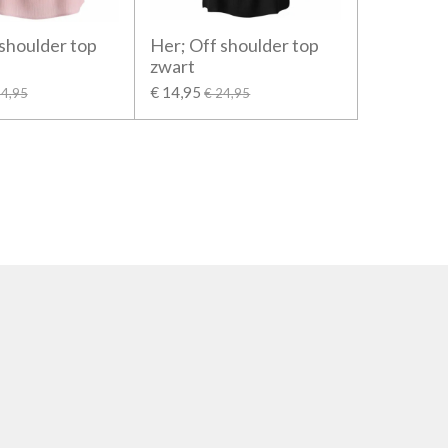
 shoulder top
Her; Off shoulder top
zwart
€ 14,95
24,95
€ 24,95