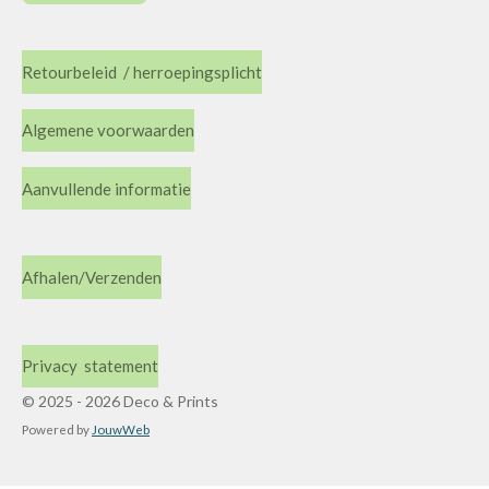
Retourbeleid / herroepingsplicht
Algemene voorwaarden
Aanvullende informatie
Afhalen/Verzenden
Privacy statement
© 2025 - 2026 Deco & Prints
Powered by
JouwWeb