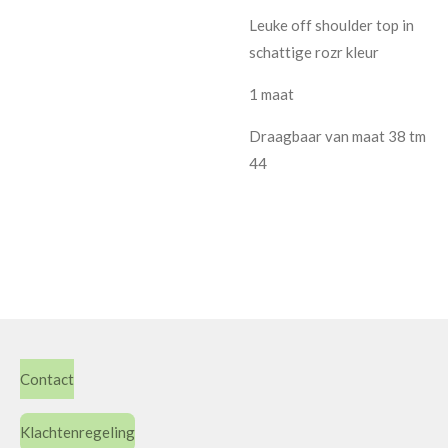
Leuke off shoulder top in
schattige rozr kleur
1 maat
Draagbaar van maat 38 tm
44
Contact
Klachtenregeling