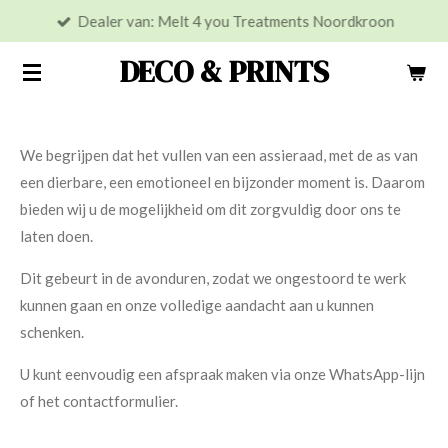
Dealer van: Melt 4 you Treatments Noordkroon
Ga
direct
DECO & PRINTS
naar
de
hoofdinhoud
We begrijpen dat het vullen van een assieraad, met de as van
een dierbare, een emotioneel en bijzonder moment is. Daarom
bieden wij u de mogelijkheid om dit zorgvuldig door ons te
laten doen.
Dit gebeurt in de avonduren, zodat we ongestoord te werk
kunnen gaan en onze volledige aandacht aan u kunnen
schenken.
U kunt eenvoudig een afspraak maken via onze WhatsApp-lijn
of het contactformulier.