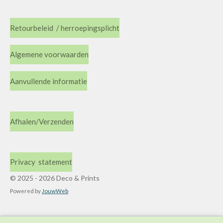
Retourbeleid / herroepingsplicht
Algemene voorwaarden
Aanvullende informatie
Afhalen/Verzenden
Privacy statement
© 2025 - 2026 Deco & Prints
Powered by
JouwWeb