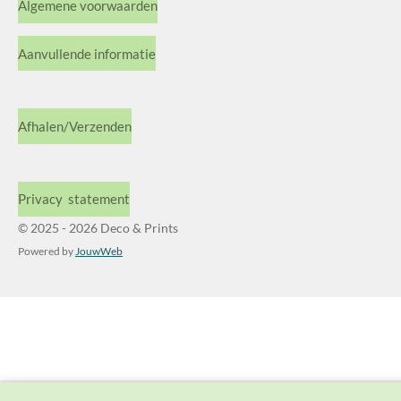
Algemene voorwaarden
Aanvullende informatie
Afhalen/Verzenden
Privacy statement
© 2025 - 2026 Deco & Prints
Powered by
JouwWeb