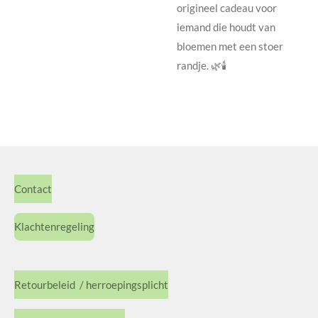
origineel cadeau voor
iemand die houdt van
bloemen met een stoer
randje. 🌿🕯️
Contact
Klachtenregeling
Retourbeleid / herroepingsplicht