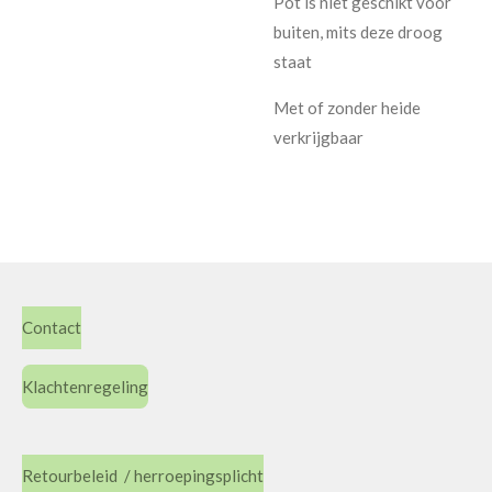
Pot is niet geschikt voor
buiten, mits deze droog
staat
Met of zonder heide
verkrijgbaar
Contact
Klachtenregeling
Retourbeleid / herroepingsplicht