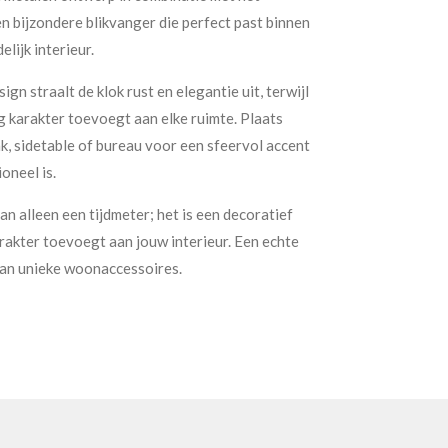
 bijzondere blikvanger die perfect past binnen
elijk interieur.
ign straalt de klok rust en elegantie uit, terwijl
 karakter toevoegt aan elke ruimte. Plaats
k, sidetable of bureau voor een sfeervol accent
oneel is.
an alleen een tijdmeter; het is een decoratief
karakter toevoegt aan jouw interieur. Een echte
van unieke woonaccessoires.