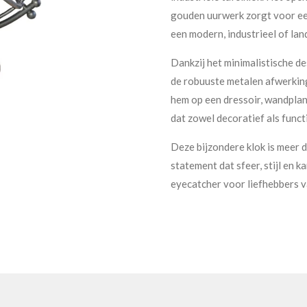
gouden uurwerk zorgt voor een
een modern, industrieel of land
Dankzij het minimalistische des
de robuuste metalen afwerking
hem op een dressoir, wandplan
dat zowel decoratief als functi
Deze bijzondere klok is meer d
statement dat sfeer, stijl en 
eyecatcher voor liefhebbers 