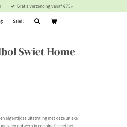
n
Gratis verzending vanaf €75,-
og
Sale!!
dbol Swiet Home
e en eigentijdse uitstraling met deze unieke
en metalen ontwerp in combinatie met het