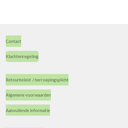
Contact
Klachtenregeling
Retourbeleid / herroepingsplicht
Algemene voorwaarden
Aanvullende informatie