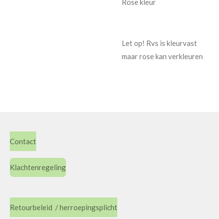
Rose kleur
Let op! Rvs is kleurvast
maar rose kan verkleuren
Contact
Klachtenregeling
Retourbeleid / herroepingsplicht