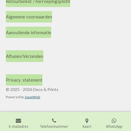
Retourbeleid / herroepingsplicht
Algemene voorwaarden
Aanvullende informatie
Afhalen/Verzenden
Privacy statement
© 2025 - 2026 Deco & Prints
Powered by
JouwWeb
E-mailadres
Telefoonnummer
Kaart
WhatsApp