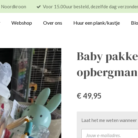
s Noordkroon
Voor 15.00uur besteld, dezelfde dag verzonde
Webshop
Over ons
Huur een plank/kastje
Bl
Baby pakke
opbergman
€ 49,95
Laat het me weten wanneer d