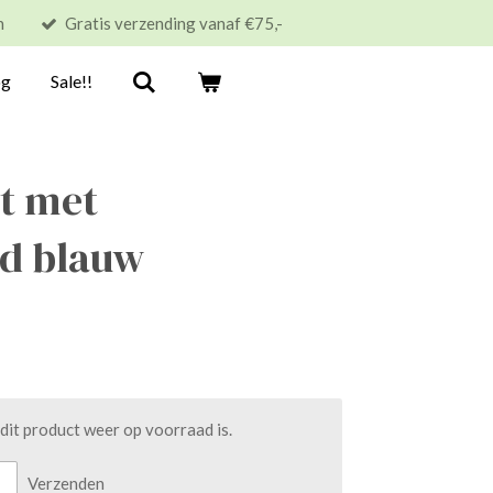
n
Gratis verzending vanaf €75,-
og
Sale!!
t met
d blauw
it product weer op voorraad is.
Verzenden