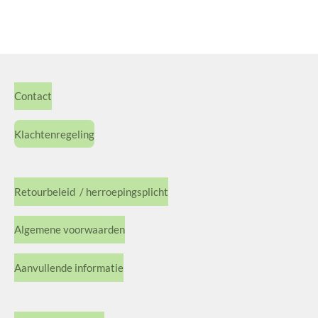
Contact
Klachtenregeling
Retourbeleid / herroepingsplicht
Algemene voorwaarden
Aanvullende informatie