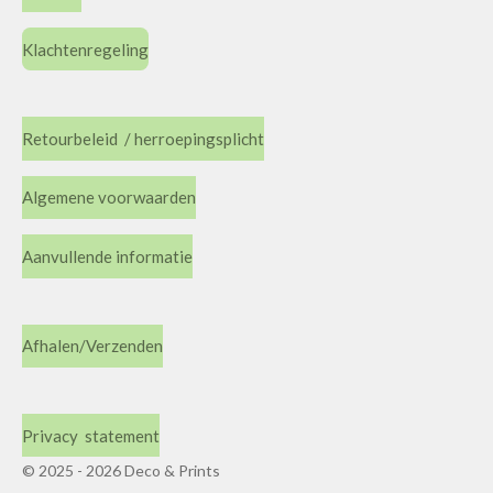
Klachtenregeling
Retourbeleid / herroepingsplicht
Algemene voorwaarden
Aanvullende informatie
Afhalen/Verzenden
Privacy statement
© 2025 - 2026 Deco & Prints