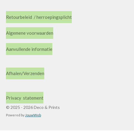
Retourbeleid / herroepingsplicht
Algemene voorwaarden
Aanvullende informatie
Afhalen/Verzenden
Privacy statement
© 2025 - 2026 Deco & Prints
Powered by
JouwWeb