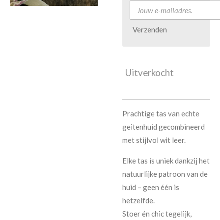
Verzenden
Uitverkocht
Prachtige tas van echte
geitenhuid gecombineerd
met stijlvol wit leer.
Elke tas is uniek dankzij het
natuurlijke patroon van de
huid – geen één is
hetzelfde.
Stoer én chic tegelijk,