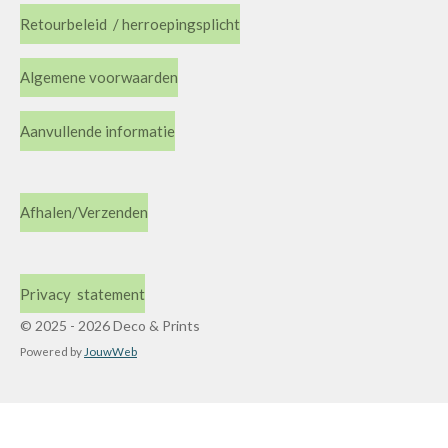
Retourbeleid / herroepingsplicht
Algemene voorwaarden
Aanvullende informatie
Afhalen/Verzenden
Privacy statement
© 2025 - 2026 Deco & Prints
Powered by
JouwWeb